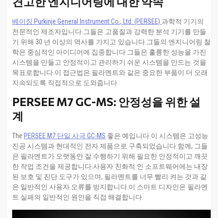
견고한 엔지니어링에 대한 약속
베이징 Purkinje General Instrument Co., Ltd. (PERSEE)
과학적 기기의
전문적인 제조자입니다.그들은 고품질과 강력한 분석 기기를 만들
기 위해 30 년 이상의 역사를 가지고 있습니다.그들의 엔지니어링 철
학은 중심적인 아이디어에 집중합니다.그들은 훌륭한 성능을 가진
시스템을 만들고 안정적이고 관리하기 쉬운 시스템을 만드는 것을
목표로합니다.이 접근법은 필라멘트와 같은 중요한 부품이 더 오래
지속되도록 직접적으로 도와줍니다.
PERSEE M7 GC-MS: 안정성을 위한 설
계
The
PERSEE M7 단일 사극 GC-MS
좋은 예입니다.이 시스템은 고성능
진공 시스템과 현대적인 전자 제품으로 구축되었습니다.함께, 그들
은 필라멘트가 오랫동안 잘 수행하기 위해 필요한 안정적이고 깨끗
한 작업 조건을 제공합니다.사용자 친화적 인 소프트웨어에는 내장
된 보호 및 진단 도구가 있으며, 필라멘트를 너무 빨리 켜는 것과 같
은 일반적인 사용자 오류를 방지합니다.이 스마트 디자인은 필라멘
트 실패의 일반적인 원인을 직접 해결합니다.