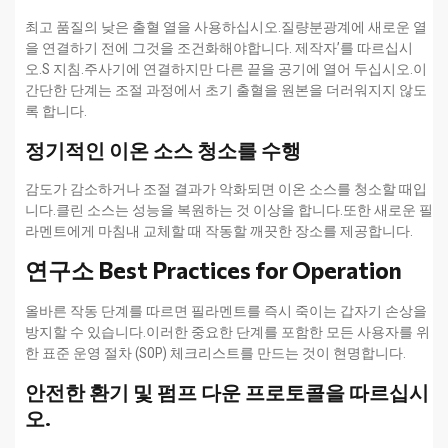
최고 품질의 낮은 출혈 열을 사용하십시오.질량분광계에 새로운 열
을 연결하기 전에 그것을 조건화해야합니다. 제작자’를 따르십시
오.S 지침.주사기에 연결하지만 다른 끝을 공기에 열어 두십시오.이
간단한 단계는 조절 과정에서 초기 출혈을 원본을 더러워지지 않도
록 합니다.
정기적인 이온 소스 청소를 수행
감도가 감소하거나 조절 결과가 악화되면 이온 소스를 청소할 때입
니다.클린 소스는 성능을 복원하는 것 이상을 합니다.또한 새로운 필
라멘트에게 마침내 교체할 때 작동할 깨끗한 장소를 제공합니다.
연구소 Best Practices for Operation
올바른 작동 단계를 따르면 필라멘트를 즉시 죽이는 갑자기 손상을
방지할 수 있습니다.이러한 중요한 단계를 포함한 모든 사용자를 위
한 표준 운영 절차 (SOP) 체크리스트를 만드는 것이 현명합니다.
안전한 환기 및 펌프 다운 프로토콜을 따르십시
오.