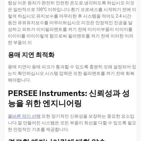
항상 이온 원자가 완전히 안전한 온도로 냉각하도록 하십시오.이것
은 일반적으로 100°C 이하입니다.환기 프로세스를 시작하기 전에 이
렇게 하십시오.유지보수를 마무리한 후 시스템을 적어도 2-4 시간
동안 유유유지보수를 마무리하십시오.이것은 안정적인 진공을 달
성하고 파트가 이이필라멘트를 켜기 전에 이이이부품이 이이이를
이이이를 이이이렇게 함으로써 필라멘트를 켜기 전에 이러한 이러
한 부품이 이
용매 지연 최적화
용매 지연이 용매 피크가 통과할 수 있도록 충분히 오래 설정되어 있
는지 확인하십시오.시스템 압력은 또한 필라멘트를 켜기 전에 회복
해야합니다.
PERSEE Instruments: 신뢰성과 성
능을 위한 엔지니어링
올바른 악기 선택
또한 장기적인 신뢰성을 보장하는 중요한 요소입
니다.잘 만들어진 시스템은 모든 부품이 최선을 다할 수 있도록 필요
한 안정적인 기초를 제공합니다.