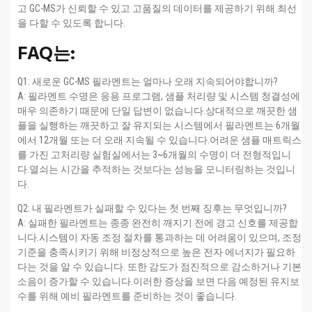
고 GC-MS가 신뢰할 수 있고 고품질의 데이터를 제공하기 위해 최선
을 다할 수 있도록 합니다.
FAQ는:
Q1: 새로운 GC-MS 필라멘트는 얼마나 오래 지속되어야합니까?
A: 필라멘트 수명은 응용 프로그램, 샘플 처리량 및 시스템 청결성에
매우 의존하기 때문에 단일 답변이 없습니다.상대적으로 깨끗한 샘
플을 실행하는 깨끗하고 잘 유지되는 시스템에서 필라멘트는 6개월
에서 12개월 또는 더 오래 지속될 수 있습니다.어려운 샘플 매트릭스
를 가진 고처리량 실험실에서는 3~6개월의 수명이 더 전형적입니
다.열쇠는 시간을 추적하는 것보다는 성능을 모니터링하는 것입니
다.
Q2: 내 필라멘트가 실패할 수 있다는 첫 번째 징후는 무엇입니까?
A: 실패한 필라멘트는 종종 완전히 깨지기 전에 경고 신호를 제공합
니다.시스템이 자동 조정 절차를 통과하는 데 어려움이 있으며, 조정
기준을 충족시키기 위해 비정상적으로 높은 전자 에너지가 필요하
다는 것을 알 수 있습니다. 또한 감도가 점진적으로 감소하거나 기본
소음이 증가할 수 있습니다.이러한 증상을 보면 다음 예정된 유지보
수를 위해 예비 필라멘트를 준비하는 것이 좋습니다.