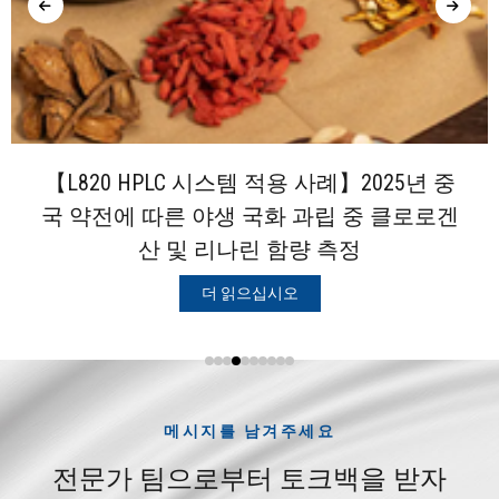
【L820 HPLC 시스템 적용 사례】2025년 중
국 약전에 따른 야생 국화 과립 중 클로로겐
산 및 리나린 함량 측정
더 읽으십시오
메시지를 남겨주세요
전문가 팀으로부터 토크백을 받자