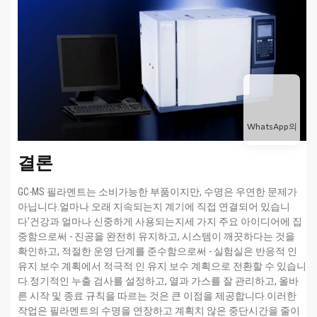
WhatsApp의
결론
GC-MS 필라멘트는 소비가능한 부품이지만, 수명은 우연한 문제가
아닙니다.얼마나 오래 지속되는지 계기에 직접 연결되어 있습니
다’건강과 얼마나 신중하게 사용되는지세 가지 주요 아이디어에 집
중함으로써 - 진공을 완전히 유지하고, 시스템이 깨끗하다는 것을
확인하고, 적절한 운영 단계를 준수함으로써 - 실험실은 반응적 인
유지 보수 계획에서 적극적 인 유지 보수 계획으로 전환할 수 있습니
다.정기적인 누출 검사를 설정하고, 열과 가스를 잘 관리하고, 올바
른 시작 및 종료 규칙을 따르는 것은 큰 이점을 제공합니다.이러한
작업은 필라멘트의 수명을 연장하고 계획치 않은 중단시간을 줄이