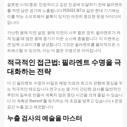
잘못된 시작/종료: 안정적이고 깊은 진공에 도달하기 전에 필라멘트
를 켜면 남은 공기에 노출됩니다.PERSEE M7과 같은 현대 기기에는
이를 막는 소프트웨어 블록이 있지만 여전히 중요한 운영 아이디어
입니다.
가난한 용매 지연 설정: 용매 지연이 너무 짧은 경우, 필라멘트가 켜
져 있을 때 많은 용매 증기가 이온 소스에 충돌합니다. 이 이벤트는
큰 압력 스파이크를 생성합니다.그것은 필라멘트를 물리적으로 스
트레스할 수 있으며, 이는 더 짧은 수명으로 이어집니다.
적극적인 접근법: 필라멘트 수명을 극
대화하는 전략
더 긴 필라멘트 수명의 비밀은 예방 치료와 최고의 관행에 중심을 두
는 적극적인 태도입니다.연구소는 몇 가지 간단한 검사를 일반적인
루틴의 일부로 만들어 계획치 않은 중단 시간을 크게 줄일 수 있습니
다.이 계획은 filament’를 유지하는 데 초점을 맞추고 있습니다.s 운영
공간 누출 없고 깨끗합니다.
누출 검사의 예술을 마스터