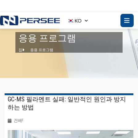
KO
응용 프로그램
집
응용 프로그램
GC-MS 필라멘트 실패: 일반적인 원인과 방지
하는 방법
건배!