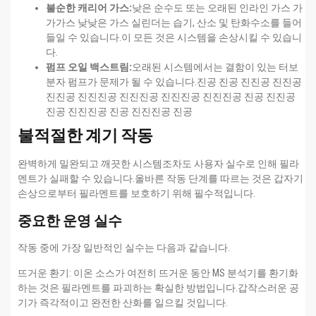
불순한 캐리어 가스:
낮은 순수도 또는 오래된 인라인 가스 가
가가스 낮낮은 가스 실린더는 습기, 산소 및 탄화수소를 들어
들일 수 있습니다.이 모든 것은 시스템을 손상시킬 수 있습니
다.
펌프 오일 백스트림:
오래된 시스템에서는 결함이 있는 터보
분자 펌프가 문제가 될 수 있습니다.진공 진공 진진공 진진공
진진공 진진진공 진진진공 진진진공 진진진공 진공 진진공
진공 진진진공 진공 진진진공 진공
불적절한 계기 작동
완벽하게 밀완되고 깨끗한 시스템조차도 사용자 실수로 인해 필라
멘트가 실패할 수 있습니다.올바른 작동 단계를 따르는 것은 갑자기
손상으로부터 필라멘트를 보호하기 위해 필수적입니다.
중요한 운영 실수
작동 중에 가장 일반적인 실수는 다음과 같습니다.
뜨거운 환기: 이온 소스가 여전히 뜨거운 동안 MS 분석기를 환기화
하는 것은 필라멘트를 파괴하는 확실한 방법입니다.갑작스러운 공
기가 즉각적이고 완전한 산화를 일으킬 것입니다.