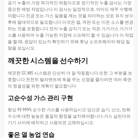
공기 누출이 가장 즉각적인 위험이므로 정기적인 누출 검사는 가장
중요한 예방 작업입니다.이 검사는 일정적으로, 아마도 매주 수행해
야합니다.진공 또는 가스 밀봉을 깨는 것을 의미하는 모든 유지 보수
후에 절대적으로 필요합니다.이것은 열, 격판 또는 이온 소스를 변경
하는 것을 포함합니다.전자 누출 감지기 또는 작은 가가가스 가가가
스를 사용하여 누출 가능한 지점에 스프레이 할 수 있습니다.이 작업
을 할 때, 응답이 있는지 확인하기 위해 튜닝 소프트웨어의 해당 질
량을 보십시오.
깨끗한 시스템을 선수하기
깨끗한 GC-MS 시스템은 단순히 더 잘 작동합니다.또한 그 부분을 보
호합니다.천천히 필라멘트에 독을 주는 오염을 줄이려면 여러 측면
의 청결성을 위한 계획이 필요합니다.
고순수성 가스 관리 구현
항상 99.999% 순수한 가스를 사용하십시오.당신은 습기, 산소, 탄화
수소에 대한 높높은 품질의 함정을 설치해야합니다.가스 실린더와
기기 사이에 배치하고 사용되면 교체하십시오.
좋은 열 농업 연습