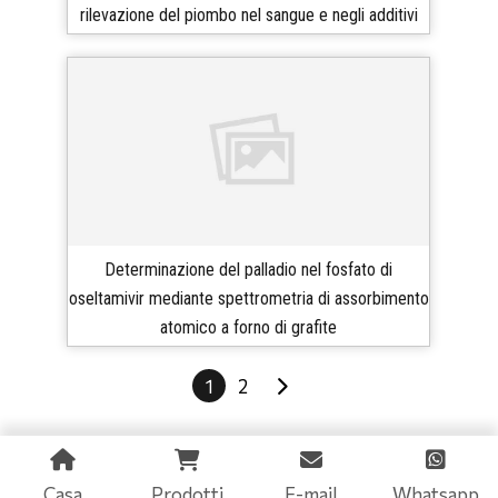
rilevazione del piombo nel sangue e negli additivi
Determinazione del palladio nel fosfato di
oseltamivir mediante spettrometria di assorbimento
atomico a forno di grafite
1
2
Casa
Prodotti
E-mail
Whatsapp