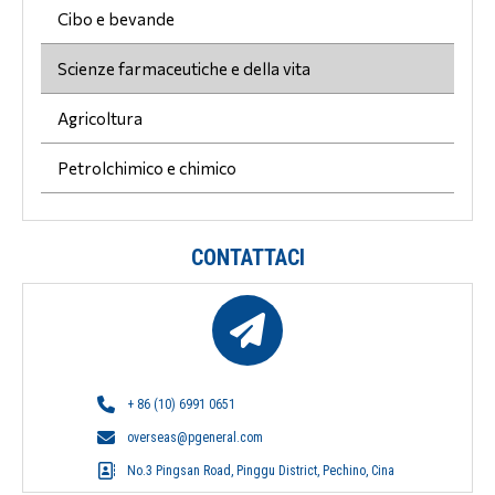
Cibo e bevande
Scienze farmaceutiche e della vita
Agricoltura
Petrolchimico e chimico
CONTATTACI
+ 86 (10) 6991 0651
overseas@pgeneral.com
No.3 Pingsan Road, Pinggu District, Pechino, Cina