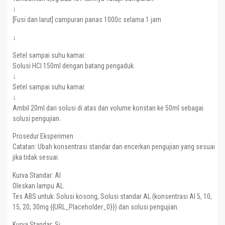
↓
[Fusi dan larut] campuran panas 1000c selama 1 jam
↓
Setel sampai suhu kamar.
Solusi HCl 150ml dengan batang pengaduk.
↓
Setel sampai suhu kamar.
↓
Ambil 20ml dari solusi di atas dan volume konstan ke 50ml sebagai
solusi pengujian.
Prosedur Eksperimen
Catatan: Ubah konsentrasi standar dan encerkan pengujian yang sesuai
jika tidak sesuai.
Kurva Standar: Al
Oleskan lampu AL.
Tes ABS untuk: Solusi kosong, Solusi standar AL (konsentrasi Al 5, 10,
15, 20, 30mg {{URL_Placeholder_0}}) dan solusi pengujian.
Kurva Standar: Si