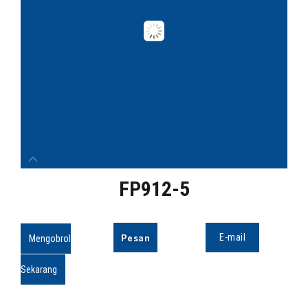
FP912-5
Pesan
E-mail
Mengobrol
Sekarang