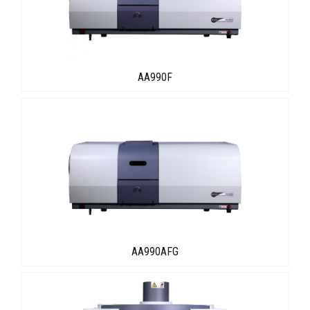
AA990F
AA990AFG