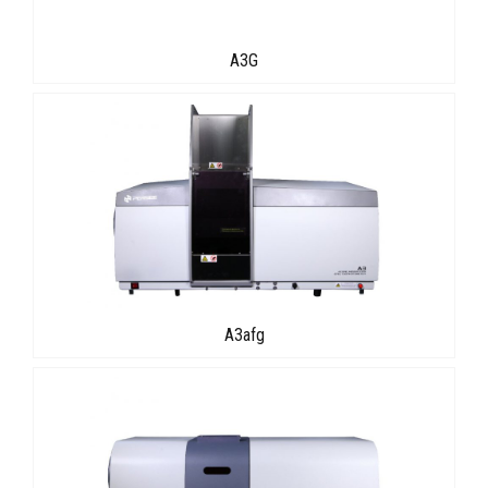
A3G
A3afg