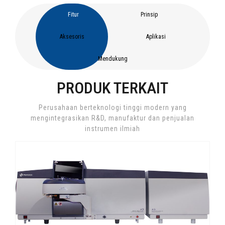
Fitur
Prinsip
Aksesoris
Aplikasi
Mendukung
PRODUK TERKAIT
Perusahaan berteknologi tinggi modern yang
mengintegrasikan R&D, manufaktur dan penjualan
instrumen ilmiah