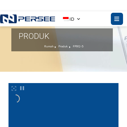
ID
PRODUK
Rumah
Produk
FP912-5