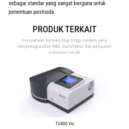
sebagai standar yang sangat berguna untuk
penentuan pestisida.
PRODUK TERKAIT
Perusahaan berteknologi tinggi modern yang
mengintegrasikan R&D, manufaktur dan penjualan
instrumen ilmiah
TU400 Vis