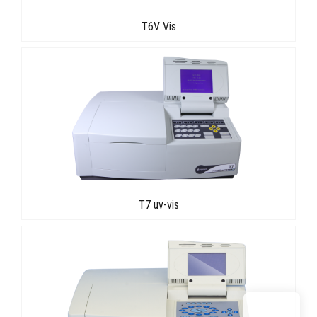
T6V Vis
T7 uv-vis