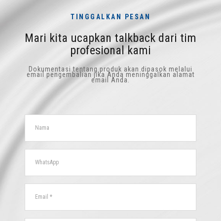
TINGGALKAN PESAN
Mari kita ucapkan talkback dari tim
profesional kami
Dokumentasi tentang produk akan dipasok melalui
email pengembalian jika Anda meninggalkan alamat
email Anda.