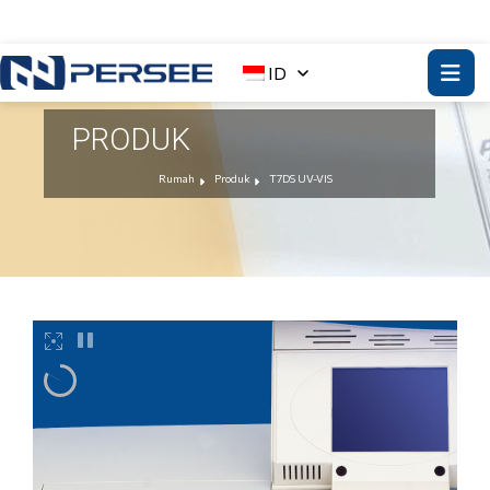
ID
PRODUK
Rumah
Produk
T7DS UV-VIS