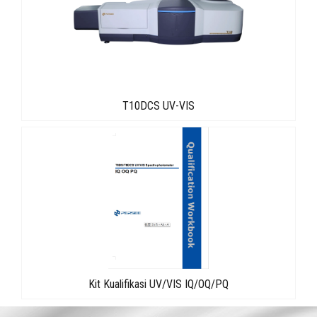
T10DCS UV-VIS
Kit Kualifikasi UV/VIS IQ/OQ/PQ