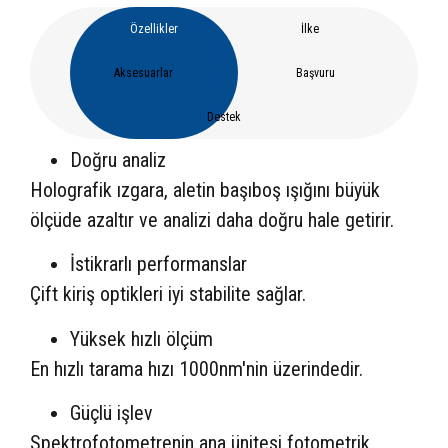
Özellikler
İlke
Aksesuarlar
Başvuru
Destek
Doğru analiz
Holografik ızgara, aletin başıboş ışığını büyük
ölçüde azaltır ve analizi daha doğru hale getirir.
İstikrarlı performanslar
Çift kiriş optikleri iyi stabilite sağlar.
Yüksek hızlı ölçüm
En hızlı tarama hızı 1000nm'nin üzerindedir.
Güçlü işlev
Spektrofotometrenin ana ünitesi fotometrik