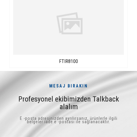
FTIR8100
MESAJ BIRAKIN
Profesyonel ekibimizden Talkback
alalım
E -posta adresinizden ayrılırsanız, ürünlerle ilgili
belgeler iade e -postası ile sağlanacaktır.