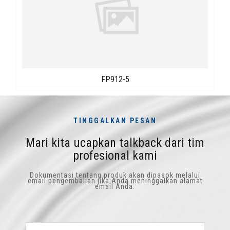
FP912-5
TINGGALKAN PESAN
Mari kita ucapkan talkback dari tim
profesional kami
Dokumentasi tentang produk akan dipasok melalui
email pengembalian jika Anda meninggalkan alamat
email Anda.