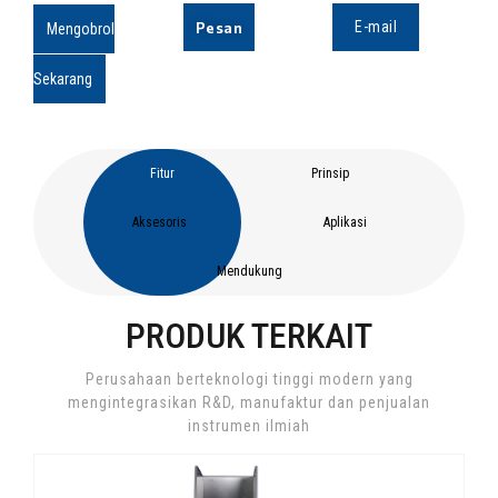
Pesan
E-mail
Mengobrol
Sekarang
Fitur
Prinsip
Aksesoris
Aplikasi
Mendukung
PRODUK TERKAIT
Perusahaan berteknologi tinggi modern yang
mengintegrasikan R&D, manufaktur dan penjualan
instrumen ilmiah