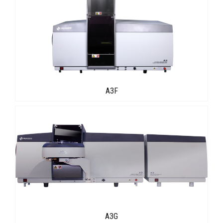
A3F
A3G