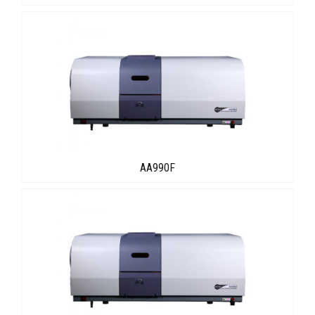
AA990F