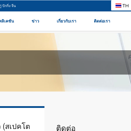
TH
 ปักกิ่ง จีน
ลิเคชัน
ข่าว
เกี่ยวกับเรา
ติดต่อเรา
ิว (สเปคโต
ติดต่อ