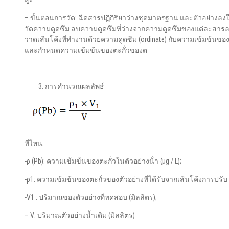
– ขั้นตอนการวัด: ฉีดสารปฏิกิริยาว่างชุดมาตรฐาน และตัวอย่างลงใ
วัดความดูดซึม ลบความดูดซึมที่ว่างจากความดูดซึมของแต่ละส
วาดเส้นโค้งที่ทำงานด้วยความดูดซึม (ordinate) กับความเข้มข้นของต
และกําหนดความเข้มข้นของตะกั่วของต
การคำนวณผลลัพธ์
ที่ไหน:
-ρ (Pb): ความเข้มข้นของตะกั่วในตัวอย่างน้ํา (μg / L);
-ρ1: ความเข้มข้นของตะกั่วของตัวอย่างที่ได้รับจากเส้นโค้งการปรับ (μ
-V1 : ปริมาณของตัวอย่างที่ทดสอบ (มิลลิตร);
– V: ปริมาณตัวอย่างน้ำเดิม (มิลลิตร)