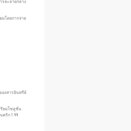
องสารละลายกลาง
เตรียมโดยการจ่าย
ของสารอินทรีย์
รียมโซลูชั่น
ตริก 1 99