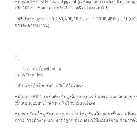
– การแก้ไขการทำงาน: 1.0 μg / mL (เตรียมโดยการแจ้ง 1.0 mL ข
เป็น 100 mL ด้วยกรดไนตริก 1 99; เตรียมใหม่ก่อนใช้)
– ซีรีส์มาตรฐาน: 0.00, 2.50, 5.00, 10.00, 20.00, 30.00, 40.00 μg / L (
สารละลายทํางาน)
iii.
การเตรียมตัวอย่าง
– การรักษาก่อน:
– ตัวอย่างน้ำใสสามารถวัดได้โดยตรง
– ตัวอย่างที่มีสารแข็งที่ระงับสูงต้องการการเป็นกรดและย่อยอาหาร
(ขั้นตอนย่อยอาหารเฉพาะไม่ได้รายละเอียด)
– การเตรียมโซลูชั่นมาตรฐาน: จ่ายโซลูชั่นสต็อกตามขั้นตอนเพื่อเต
กลาง, การทำงาน และมาตรฐาน ทั้งหมดทำให้เป็นปริมาณด้วยกรดไน