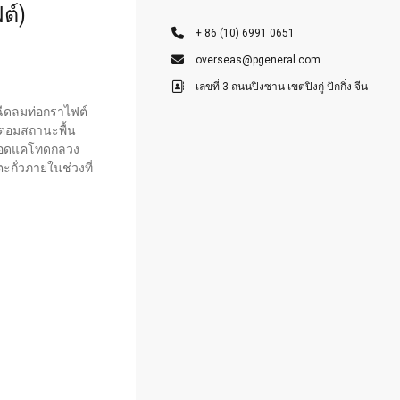
ต์)
+ 86 (10) 6991 0651
overseas@pgeneral.com
เลขที่ 3 ถนนปิงซาน เขตปิงกู่ ปักกิ่ง จีน
งฉีดลมท่อกราไฟต์
ะตอมสถานะพื้น
หลอดแคโทดกลวง
กั่วภายในช่วงที่