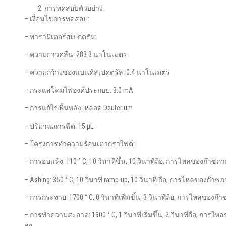
การทดสอบตัวอย่าง
– เงื่อนไขการทดสอบ:
– พารามิเตอร์สเปกตรัม:
– ความยาวคลื่น: 283.3 นาโนเมตร
– ความกว้างของแบนด์สเปคตรัล: 0.4 นาโนเมตร
– กระแสโคมไฟองค์ประกอบ: 3.0 mA
– การแก้ไขพื้นหลัง: หลอด Deuterium
– ปริมาณการฉีด: 15 μL
– โครงการทำความร้อนเตากราไฟต์:
– การอบแห้ง: 110 ° C, 10 วินาทีขึ้น, 10 วินาทีถือ, การไหลของก๊าซภ
– Ashing: 350 ° C, 10 วินาที ramp-up, 10 วินาที ถือ, การไหลของก๊าซ
– การกระจาย: 1700 ° C, 0 วินาทีเพิ่มขึ้น, 3 วินาทีถือ, การไหลของ
– การทำความสะอาด: 1900 ° C, 1 วินาทีเริ่มขึ้น, 2 วินาทีถือ, การ
สูง