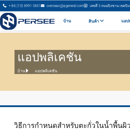
+ 86 (10) 6991 0651
overseas@pgeneral.com
เลขที่ 3 ถนนปิงซาน เขตปิงกู่
บ้าน
แอปพ
สินค้า
แอปพลิเคชัน
บ้าน
แอปพลิเคชัน
วิธีการกําหนดสำหรับตะกั่วในน้ำพื้นผ