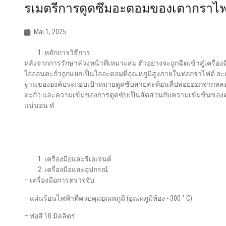
รเมตรีการดูดซึมอะตอมของเตากราไฟ
Mai 1, 2025
หลักการวิธีการ
หลังจากการรักษาล่วงหน้าที่เหมาะสม ตัวอย่างจะถูกฉีดเข้าสู่เครื่อ
ไอออนตะกั่วถูกแยกเป็นไออะตอมที่อุณหภูมิสูงภายในท่อกราไฟต์ อ
ฐานขององค์ประกอบเป้าหมายดูดซับสายสะท้อนที่ปล่อยออกจาก
ตะกั่ว และความเข้มของการดูดซับเป็นสัดส่วนกับความเข้มข้นของตะ
แน่นอน ทํ
เครื่องมือและรีเอเจนต์
เครื่องมือและอุปกรณ์
– เครื่องมือการตรวจจับ:
– แผ่นร้อนไฟฟ้าที่ควบคุมอุณหภูมิ (อุณหภูมิห้อง - 300 ° C)
– ท่อสี 10 มิลลิตร