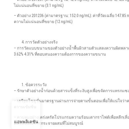
ไม่แน่นอนที่ขยาย (3.1 ng/mL)
– ตัวอย่าง 201236 (ค่ามาตรฐาน: 152.0 ng/mL): ค่าที่วัดเฉลี่ย 147.8
ความไม่แน่นอนที่ขยาย (12 ng/mL)
การวัดตัวอย่างจริง
– การวัดแบบขนานของตัวอย่างน้ำพื้นผิวสามตัวแสดงความผิดพลาด
3.62% 4.31% ที่ตอบสนองความต้องการของความขนาน
ข้อควรระวัง
– รักษาตัวอย่างน้ำก่อนด้วยสารแข็งที่ระงับสูงเพื่อขจัดการแทรกแซง
– เตรียมโซลูชั่นมาตรฐานผ่านการจ่ายตามขั้นตอนเพื่อให้แน่ใจว
ความเข้มข้น
– ควบคุมอย่างเคร่งครัดโปรแกรมความร้อนเตากราไฟต์เพื่อหลีกเล
แอพพลิเคชัน
พื้นหลังและการกระจายผสมที่ไม่สมบูรณ์