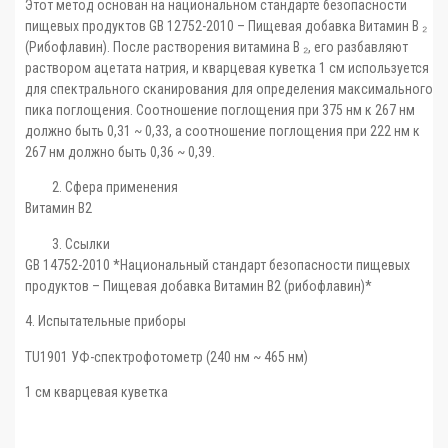
Этот метод основан на национальном стандарте безопасности
пищевых продуктов GB 12752-2010 – Пищевая добавка Витамин В ₂
(Рибофлавин). После растворения витамина В ₂, его разбавляют
раствором ацетата натрия, и кварцевая куветка 1 см используется
для спектрального сканирования для определения максимального
пика поглощения. Соотношение поглощения при 375 нм к 267 нм
должно быть 0,31 ~ 0,33, а соотношение поглощения при 222 нм к
267 нм должно быть 0,36 ~ 0,39.
Сфера применения
Витамин В2
Ссылки
GB 14752-2010 *Национальный стандарт безопасности пищевых
продуктов – Пищевая добавка Витамин В2 (рибофлавин)*
4. Испытательные приборы
TU1901 УФ-спектрофотометр (240 нм ~ 465 нм)
1 см кварцевая куветка