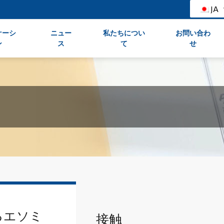
JA
ケーシ
ニュー
私たちについ
お問い合わ
ン
ス
て
せ
るエソミ
接触