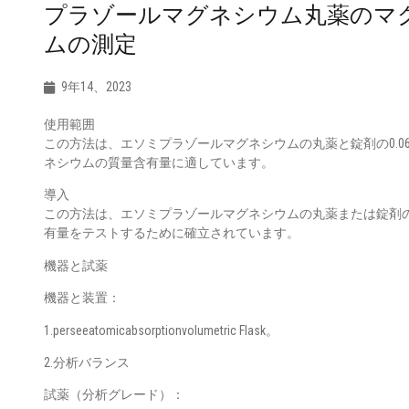
プラゾールマグネシウム丸薬のマ
ムの測定
9年14、2023
使用範囲
この方法は、エソミプラゾールマグネシウムの丸薬と錠剤の0.064
ネシウムの質量含有量に適しています。
導入
この方法は、エソミプラゾールマグネシウムの丸薬または錠剤
有量をテストするために確立されています。
機器と試薬
機器と装置：
1.perseeatomicabsorptionvolumetric Flask。
2.分析バランス
試薬（分析グレード）：