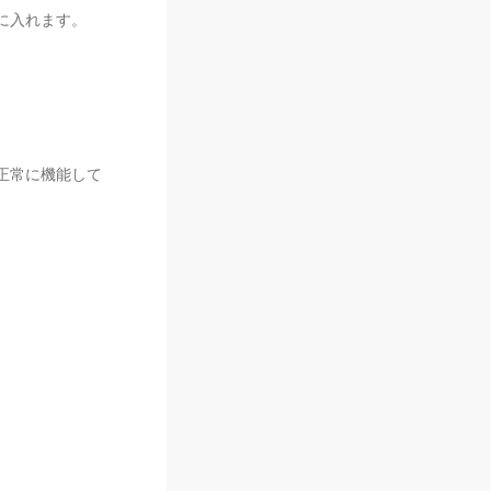
コに入れます。
が正常に機能して