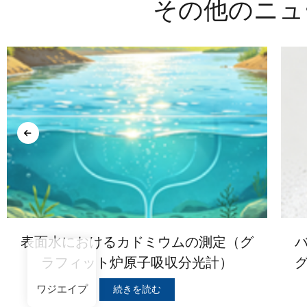
その他のニュ
表面水におけるカドミウムの測定（グ
ラフィット炉原子吸収分光計）
ワジエイプ
続きを読む