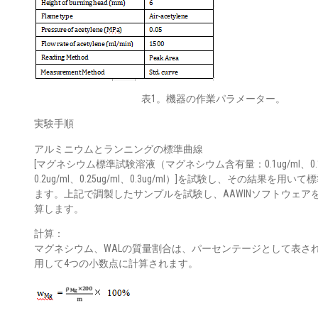
表1。機器の作業パラメーター。
実験手順
アルミニウムとランニングの標準曲線
[マグネシウム標準試験溶液（マグネシウム含有量：0.1ug/ml、0.15
0.2ug/ml、0.25ug/ml、0.3ug/ml）]を試験し、その結果を用
ます。上記で調製したサンプルを試験し、AAWINソフトウェア
算します。
計算：
マグネシウム、WALの質量割合は、パーセンテージとして表さ
用して4つの小数点に計算されます。