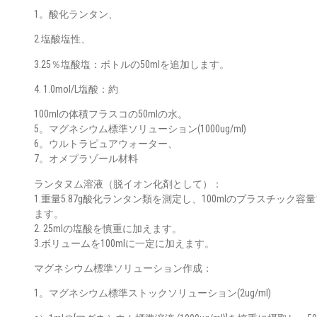
1。酸化ランタン、
2.塩酸塩性、
3.25％塩酸塩：ボトルの50mlを追加します。
4. 1.0mol/L塩酸：約
100mlの体積フラスコの50mlの水。
5。マグネシウム標準ソリューション(1000ug/ml)
6。ウルトラピュアウォーター、
7。オメプラゾール材料
ランタヌム溶液（脱イオン化剤として）：
1.重量5.87g酸化ランタン類を測定し、100mlのプラスチック
ます。
2. 25mlの塩酸を慎重に加えます。
3.ボリュームを100mlに一定に加えます。
マグネシウム標準ソリューション作成：
1。マグネシウム標準ストックソリューション(2ug/ml)