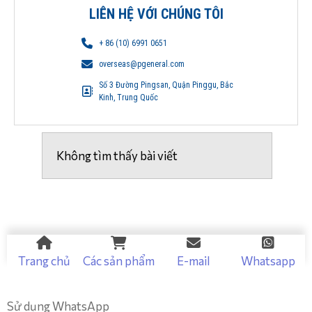
LIÊN HỆ VỚI CHÚNG TÔI
+ 86 (10) 6991 0651
overseas@pgeneral.com
Số 3 Đường Pingsan, Quận Pinggu, Bắc
Kinh, Trung Quốc
Không tìm thấy bài viết
Trang chủ
Các sản phẩm
E-mail
Whatsapp
Sử dụng WhatsApp