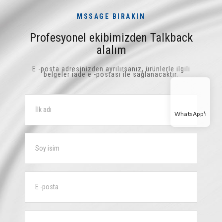
MSSAGE BIRAKIN
Profesyonel ekibimizden Talkback
alalım
E -posta adresinizden ayrılırsanız, ürünlerle ilgili
belgeler iade e -postası ile sağlanacaktır.
WhatsApp'ı