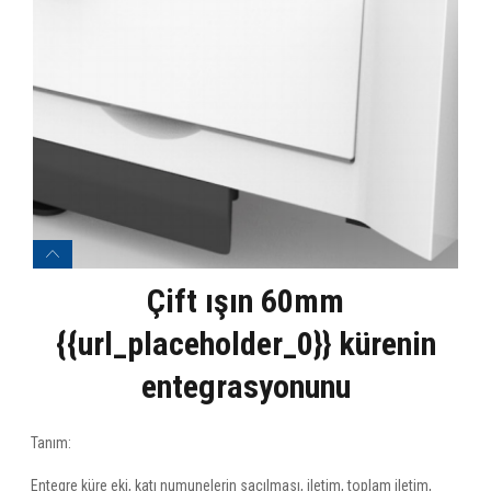
Çift ışın 60mm
{{url_placeholder_0}} kürenin
entegrasyonunu
Tanım:
Entegre küre eki, katı numunelerin saçılması, iletim, toplam iletim,