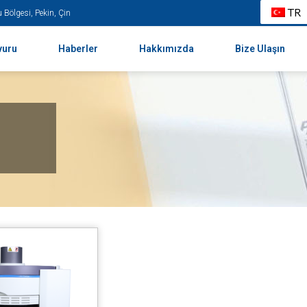
TR
 Bölgesi, Pekin, Çin
vuru
Haberler
Hakkımızda
Bize Ulaşın