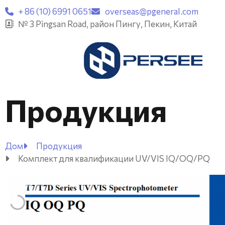
+ 86 (10) 6991 0651
overseas@pgeneral.com
№ 3 Pingsan Road, район Пингу, Пекин, Китай
Продукция
Дом
Продукция
Комплект для квалификации UV/VIS IQ/OQ/PQ