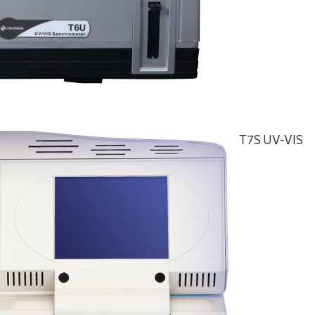
T7S UV-VIS