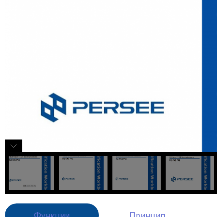
Функции
Принцип