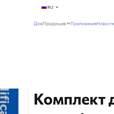
RU
Дом
Продукция
Приложения
Новости
Комплект 