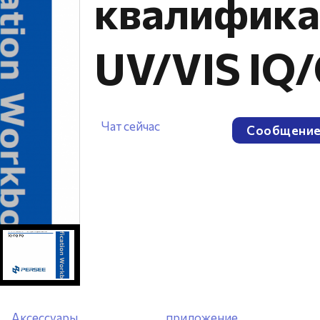
квалифика
UV/VIS IQ
Чат сейчас
Сообщени
Аксессуары
приложение