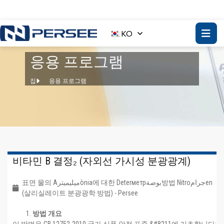
KO
응용 프로그램
집
응용 프로그램
비타민 B 결정₂ (자외선 가시성 분광광계)
표면 물의 Aميليميترònia에 대한 Deterметрبوصة방법 Nitroجرامen
(살리실레이트 분광광학 방법) - Persee
방법 개요