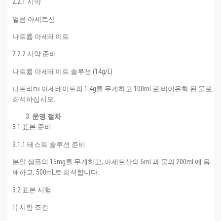
2.2.1 시약
얼음 아세트산
나트륨 아세테이트
2.2.2 시약 준비
나트륨 아세테이트 솔루션 (14g/L)
나트리ום 아세테이트의 1.4g를 무게하고 100mL로 비이온화 된 물로
희석하십시오.
운영 절차
3.1 표본 준비
3.1.1 테스트 솔루션 준비
분말 샘플의 15mg를 무게하고, 아세트산의 5mL과 물의 200mL에 용
해하고, 500mL로 희석합니다.
3.2 표본 시험
1) 시험 조건