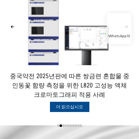
WhatsApp의
중국약전 2025년판에 따른 쌍금련 혼합물 중
인동꽃 함량 측정을 위한 L820 고성능 액체
크로마토그래피 적용 사례
더 읽으십시오