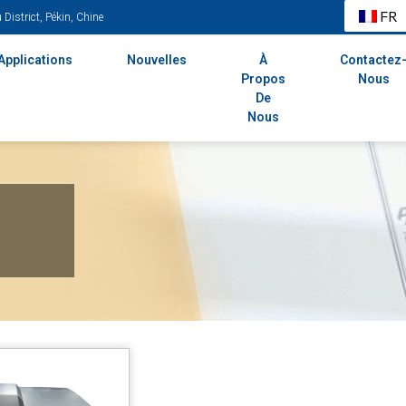
FR
District, Pékin, Chine
Applications
Nouvelles
À
Contactez
Propos
Nous
De
Nous