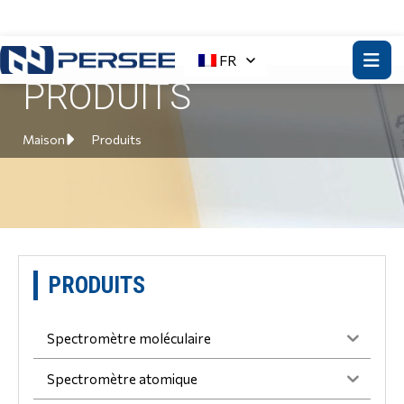
FR
PRODUITS
Maison
Produits
PRODUITS
Spectromètre moléculaire
Spectromètre atomique