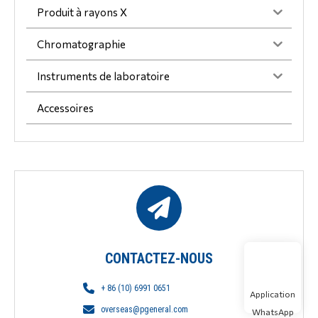
Produit à rayons X
Chromatographie
Instruments de laboratoire
Accessoires
CONTACTEZ-NOUS
+ 86 (10) 6991 0651
Application
overseas@pgeneral.com
WhatsApp