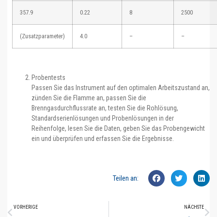
357.9
0.22
8
2500
(Zusatzparameter)
4.0
–
–
Probentests
Passen Sie das Instrument auf den optimalen Arbeitszustand an,
zünden Sie die Flamme an, passen Sie die
Brenngasdurchflussrate an, testen Sie die Rohlösung,
Standardserienlösungen und Probenlösungen in der
Reihenfolge, lesen Sie die Daten, geben Sie das Probengewicht
ein und überprüfen und erfassen Sie die Ergebnisse.
Teilen an:
VORHERIGE
NÄCHSTE