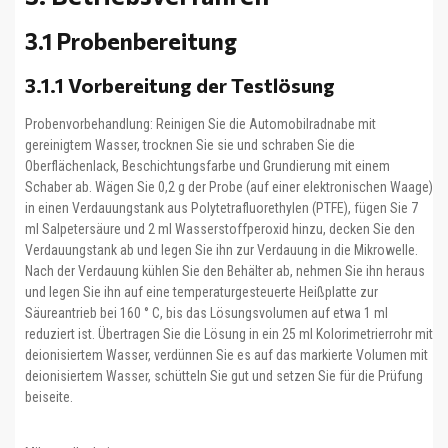
3.1 Probenbereitung
3.1.1 Vorbereitung der Testlösung
Probenvorbehandlung: Reinigen Sie die Automobilradnabe mit
gereinigtem Wasser, trocknen Sie sie und schraben Sie die
Oberflächenlack, Beschichtungsfarbe und Grundierung mit einem
Schaber ab. Wägen Sie 0,2 g der Probe (auf einer elektronischen Waage)
in einen Verdauungstank aus Polytetrafluorethylen (PTFE), fügen Sie 7
ml Salpetersäure und 2 ml Wasserstoffperoxid hinzu, decken Sie den
Verdauungstank ab und legen Sie ihn zur Verdauung in die Mikrowelle.
Nach der Verdauung kühlen Sie den Behälter ab, nehmen Sie ihn heraus
und legen Sie ihn auf eine temperaturgesteuerte Heißplatte zur
Säureantrieb bei 160 ° C, bis das Lösungsvolumen auf etwa 1 ml
reduziert ist. Übertragen Sie die Lösung in ein 25 ml Kolorimetrierrohr mit
deionisiertem Wasser, verdünnen Sie es auf das markierte Volumen mit
deionisiertem Wasser, schütteln Sie gut und setzen Sie für die Prüfung
beiseite.