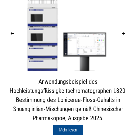
Anwendungsbeispiel des
Hochleistungsflüssigkeitschromatographen L820:
Bestimmung des Lonicerae-Floss-Gehalts in
Shuangjinlian-Mischungen gemäß Chinesischer
Pharmakopöe, Ausgabe 2025.
Mehr lesen