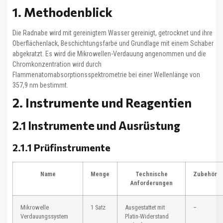
1. Methodenblick
Die Radnabe wird mit gereinigtem Wasser gereinigt, getrocknet und ihre
Oberflächenlack, Beschichtungsfarbe und Grundlage mit einem Schaber
abgekratzt. Es wird die Mikrowellen-Verdauung angenommen und die
Chromkonzentration wird durch
Flammenatomabsorptionsspektrometrie bei einer Wellenlänge von
357,9 nm bestimmt.
2. Instrumente und Reagentien
2.1 Instrumente und Ausrüstung
2.1.1 Prüfinstrumente
Name
Menge
Technische
Zubehör
Anforderungen
Mikrowelle
1 Satz
Ausgestattet mit
–
Verdauungssystem
Platin-Widerstand