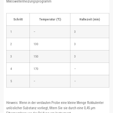
Mikrowellenheizungsprogramm
Schritt
Temperatur (℃)
Haltezeit (min)
1
–
3
2
130
3
3
150
3
4
170
–
5
–
–
Hinweis: Wenn in der verdauten Probe eine kleine Menge flokkulenter
unlöslicher Substanz vorliegt, filtern Sie sie durch eine 0,45 μm