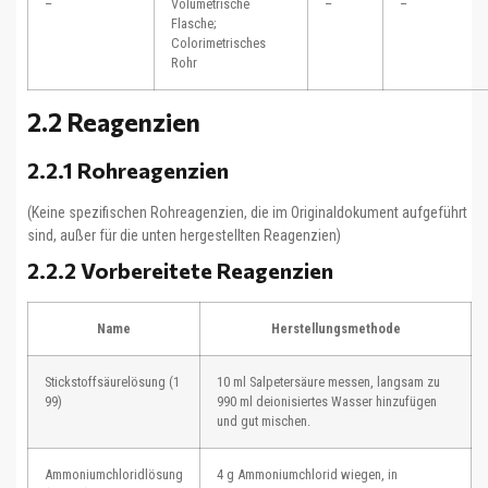
–
Volumetrische
–
–
Flasche;
Colorimetrisches
Rohr
2.2 Reagenzien
2.2.1 Rohreagenzien
(Keine spezifischen Rohreagenzien, die im Originaldokument aufgeführt
sind, außer für die unten hergestellten Reagenzien)
2.2.2 Vorbereitete Reagenzien
Name
Herstellungsmethode
Stickstoffsäurelösung (1
10 ml Salpetersäure messen, langsam zu
99)
990 ml deionisiertes Wasser hinzufügen
und gut mischen.
Ammoniumchloridlösung
4 g Ammoniumchlorid wiegen, in