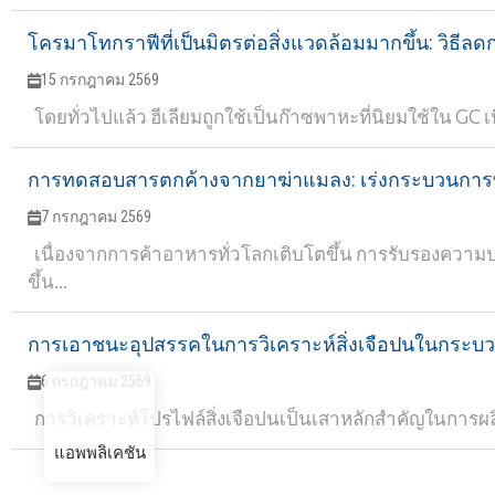
โครมาโทกราฟีที่เป็นมิตรต่อสิ่งแวดล้อมมากขึ้น: วิธีลด
15 กรกฎาคม 2569
โดยทั่วไปแล้ว ฮีเลียมถูกใช้เป็นก๊าซพาหะที่นิยมใช้ใน GC 
การทดสอบสารตกค้างจากยาฆ่าแมลง: เร่งกระบวนการท
7 กรกฎาคม 2569
เนื่องจากการค้าอาหารทั่วโลกเติบโตขึ้น การรับรองคว
ขึ้น...
การเอาชนะอุปสรรคในการวิเคราะห์สิ่งเจือปนในกระบ
6 กรกฎาคม 2569
การวิเคราะห์โปรไฟล์สิ่งเจือปนเป็นเสาหลักสำคัญในการผลิตย
แอพพลิเคชัน