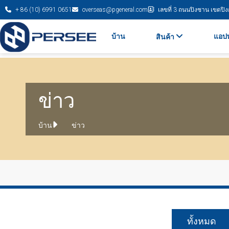
+ 86 (10) 6991 0651
overseas@pgeneral.com
เลขที่ 3 ถนนปิงซาน เขตปิงกู่
บ้าน
แอปพ
สินค้า
ข่าว
บ้าน
ข่าว
ทั้งหมด