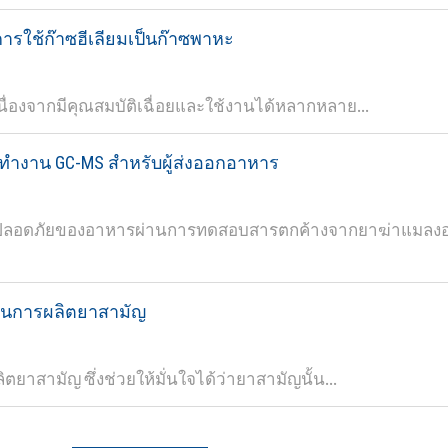
การใช้ก๊าซฮีเลียมเป็นก๊าซพาหะ
เนื่องจากมีคุณสมบัติเฉื่อยและใช้งานได้หลากหลาย...
ำงาน GC-MS สำหรับผู้ส่งออกอาหาร
ามปลอดภัยของอาหารผ่านการทดสอบสารตกค้างจากยาฆ่าแมลงอย่
วนการผลิตยาสามัญ
าสามัญ ซึ่งช่วยให้มั่นใจได้ว่ายาสามัญนั้น...