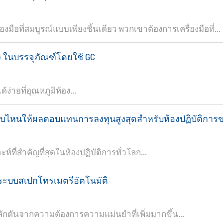
งมือที่สมบูรณ์แบบเพียงชิ้นเดียว พวกเขาต้องการเครื่องมือที่...
 ในบรรจุภัณฑ์โดยใช้ GC
่ายที่อุณหภูมิห้อง...
 แบบไหนให้ผลตอบแทนการลงทุนสูงสุดสำหรับห้องปฏิบัติการ
ห์ที่สำคัญที่สุดในห้องปฏิบัติการทั่วโลก...
ารระบบสเปกโทรเมตรีอัตโนมัติ
ผลักดันจากความต้องการความแม่นยำที่เพิ่มมากขึ้น...