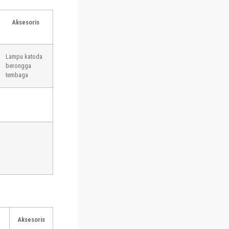
Aksesoris
Lampu katoda
berongga
tembaga
Aksesoris