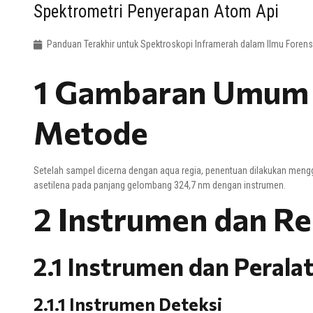
Spektrometri Penyerapan Atom Api
Panduan Terakhir untuk Spektroskopi Inframerah dalam Ilmu Forens
1 Gambaran Umum
Metode
Setelah sampel dicerna dengan aqua regia, penentuan dilakukan meng
asetilena pada panjang gelombang 324,7 nm dengan instrumen.
2 Instrumen dan R
2.1 Instrumen dan Perala
2.1.1 Instrumen Deteksi