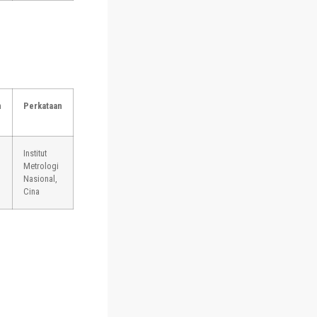
n
Perkataan
Institut
Metrologi
Nasional,
Cina