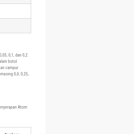
,05, 0,1, dan 0,2
alam botol
 dan campur
masing 0,0, 0,25,
 Penyerapan Atom