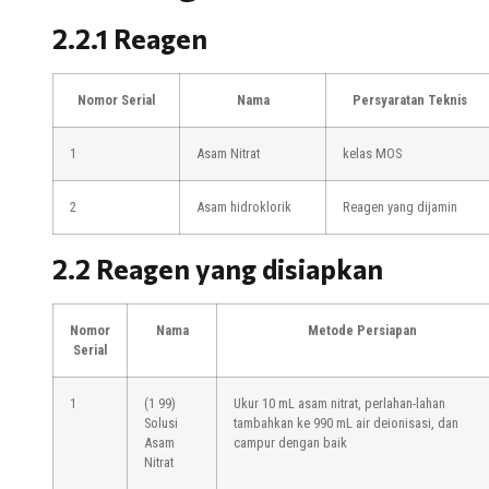
2.2.1 Reagen
Nomor Serial
Nama
Persyaratan Teknis
1
Asam Nitrat
kelas MOS
2
Asam hidroklorik
Reagen yang dijamin
2.2 Reagen yang disiapkan
Nomor
Nama
Metode Persiapan
Serial
1
(1 99)
Ukur 10 mL asam nitrat, perlahan-lahan
Solusi
tambahkan ke 990 mL air deionisasi, dan
Asam
campur dengan baik
Nitrat