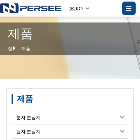
KO
제품
집
제품
제품
분자 분광계
원자 분광계