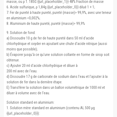
masse, ou ρ 1. 185G {{url_placeholder_1}} 48% Fraction de masse
6. Acide sulfurique, ρ 1,84g {{url_placeholder_0}} dilué 1 + 1;
7. Fer de pureté à haute pureté, pureté (masse)> 99,9%, avec une teneur
en aluminium <0,002%;
8. Aluminium de haute pureté, pureté (masse)> 99,9%
9. Solution de fond:
a) Dissoudre 10 g de fer de haute pureté dans 50 ml d'acide
chlorhydrique et oxyder en ajoutant une chute d'acide nitrique (aussi
moins que possible);
b) Évaporer jusqu'à ce qu'une solution collante en forme de sirop soit
obtenue.
c) Ajouter 20 ml d'acide chlorhydrique et diluer à
200 ml avec de l'eau.
d) Dissoudre 17 g de carbonate de sodium dans l'eau et l'ajouter à la
solution de fer dans la dernière étape.
E) Transférer la solution dans un ballon volumétrique de 1000 ml et
diluer à volume avec de l'eau.
Solution standard en aluminium:
1. Solution mère standard en aluminium (contenu AL 500 μg
{{url_placeholder_0}}):