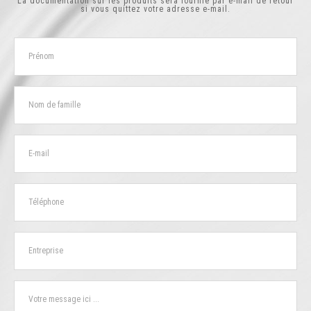
La documentation sur les produits sera fournie par e-mail de retour
si vous quittez votre adresse e-mail.