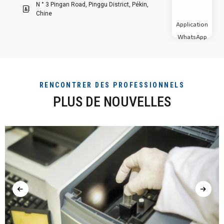
N ° 3 Pingan Road, Pinggu District, Pékin,
Chine
Application
WhatsApp
RENCONTRER DES PROFESSIONNELS
PLUS DE NOUVELLES