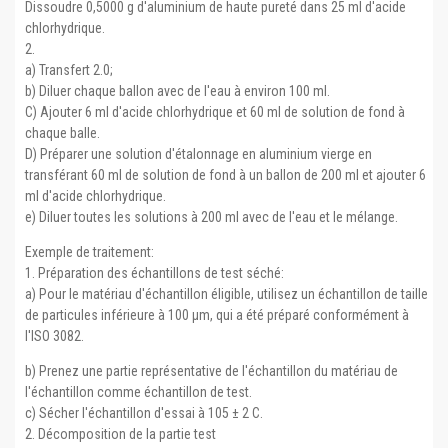
Dissoudre 0,5000 g d'aluminium de haute pureté dans 25 ml d'acide
chlorhydrique.
2.
a) Transfert 2.0;
b) Diluer chaque ballon avec de l'eau à environ 100 ml.
C) Ajouter 6 ml d'acide chlorhydrique et 60 ml de solution de fond à
chaque balle.
D) Préparer une solution d'étalonnage en aluminium vierge en
transférant 60 ml de solution de fond à un ballon de 200 ml et ajouter 6
ml d'acide chlorhydrique.
e) Diluer toutes les solutions à 200 ml avec de l'eau et le mélange.
Exemple de traitement:
1. Préparation des échantillons de test séché:
a) Pour le matériau d'échantillon éligible, utilisez un échantillon de taille
de particules inférieure à 100 μm, qui a été préparé conformément à
l'ISO 3082.
b) Prenez une partie représentative de l'échantillon du matériau de
l'échantillon comme échantillon de test.
c) Sécher l'échantillon d'essai à 105 ± 2 C.
2. Décomposition de la partie test