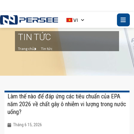
VI
TIN TỨC
Trang chủ
Tin tức
Làm thế nào để đáp ứng các tiêu chuẩn của EPA
năm 2026 về chất gây ô nhiễm vi lượng trong nước
uống?
Tháng 6 15, 2026