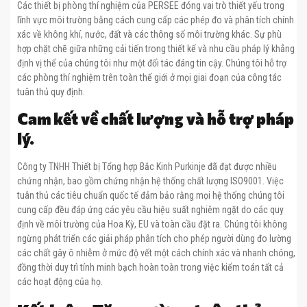
Các thiết bị phòng thí nghiệm của PERSEE đóng vai trò thiết yếu trong
lĩnh vực môi trường bằng cách cung cấp các phép đo và phân tích chính
xác về không khí, nước, đất và các thông số môi trường khác. Sự phù
hợp chặt chẽ giữa những cải tiến trong thiết kế và nhu cầu pháp lý khẳng
định vị thế của chúng tôi như một đối tác đáng tin cậy. Chúng tôi hỗ trợ
các phòng thí nghiệm trên toàn thế giới ở mọi giai đoạn của công tác
tuân thủ quy định.
Cam kết về chất lượng và hỗ trợ pháp
lý.
Công ty TNHH Thiết bị Tổng hợp Bắc Kinh Purkinje đã đạt được nhiều
chứng nhận, bao gồm chứng nhận hệ thống chất lượng ISO9001. Việc
tuân thủ các tiêu chuẩn quốc tế đảm bảo rằng mọi hệ thống chúng tôi
cung cấp đều đáp ứng các yêu cầu hiệu suất nghiêm ngặt do các quy
định về môi trường của Hoa Kỳ, EU và toàn cầu đặt ra. Chúng tôi không
ngừng phát triển các giải pháp phân tích cho phép người dùng đo lường
các chất gây ô nhiễm ở mức độ vết một cách chính xác và nhanh chóng,
đồng thời duy trì tính minh bạch hoàn toàn trong việc kiểm toán tất cả
các hoạt động của họ.