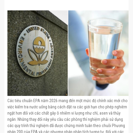
Các tiêu chuẩn EPA năm 2026 mang đến một mức độ chính xác mới cho
việc kiểm tra nước uống bằng cách đặt ra các giới hạn cho phép nghiêm
ngặt hơn đối với các chất gây ô nhiễm vi lượng như chì, asen và thủy
ngân. Những thay đổi này yêu cầu các phòng thí nghiệm phải sử dụng
các quy trình thử nghiệm đã được chứng minh tuân theo chuỗi Phương
pháp 200 của EPA và các phương pháp phân tích tương tự. Đối với các