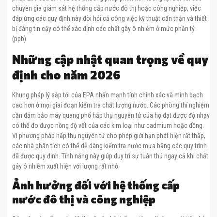
chuyên gia giám sát hệ thống cấp nước đô thị hoặc công nghiệp, việc
đáp ứng các quy định này đòi hỏi cả công việc kỹ thuật cẩn thận và thiết
bị đáng tin cậy có thể xác định các chất gây ô nhiễm ở mức phần tỷ
(ppb).
Những cập nhật quan trọng về quy
định cho năm 2026
Khung pháp lý sắp tới của EPA nhấn mạnh tính chính xác và minh bạch
cao hơn ở mọi giai đoạn kiểm tra chất lượng nước. Các phòng thí nghiệm
cần đảm bảo máy quang phổ hấp thụ nguyên tử của họ đạt được độ nhạy
có thể đo được nồng độ vết của các kim loại như cadmium hoặc đồng.
Vì phương pháp hấp thụ nguyên tử cho phép giới hạn phát hiện rất thấp,
các nhà phân tích có thể dễ dàng kiểm tra nước mưa bằng các quy trình
đã được quy định. Tính năng này giúp duy trì sự tuân thủ ngay cả khi chất
gây ô nhiễm xuất hiện với lượng rất nhỏ.
Ảnh hưởng đối với hệ thống cấp
nước đô thị và công nghiệp