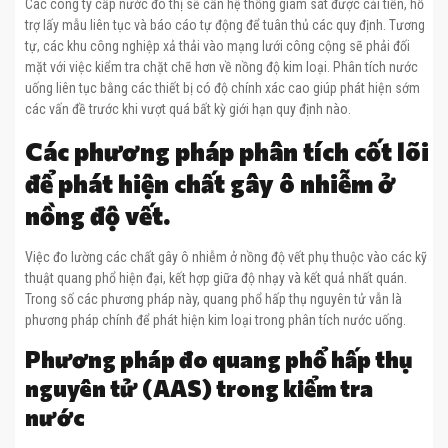
Các công ty cấp nước đô thị sẽ cần hệ thống giám sát được cải tiến, hỗ
trợ lấy mẫu liên tục và báo cáo tự động để tuân thủ các quy định. Tương
tự, các khu công nghiệp xả thải vào mạng lưới công cộng sẽ phải đối
mặt với việc kiểm tra chặt chẽ hơn về nồng độ kim loại. Phân tích nước
uống liên tục bằng các thiết bị có độ chính xác cao giúp phát hiện sớm
các vấn đề trước khi vượt quá bất kỳ giới hạn quy định nào.
Các phương pháp phân tích cốt lõi
để phát hiện chất gây ô nhiễm ở
nồng độ vết.
Việc đo lường các chất gây ô nhiễm ở nồng độ vết phụ thuộc vào các kỹ
thuật quang phổ hiện đại, kết hợp giữa độ nhạy và kết quả nhất quán.
Trong số các phương pháp này, quang phổ hấp thụ nguyên tử vẫn là
phương pháp chính để phát hiện kim loại trong phân tích nước uống.
Phương pháp đo quang phổ hấp thụ
nguyên tử (AAS) trong kiểm tra
nước