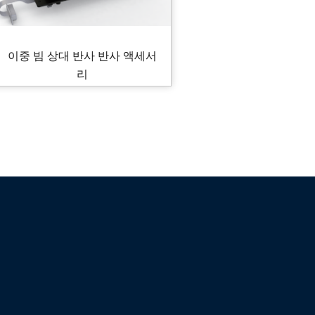
이중 빔 상대 반사 반사 액세서
리