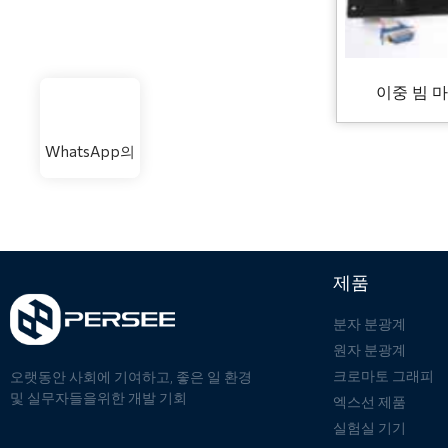
이중 빔 
WhatsApp의
제품
분자 분광계
원자 분광계
크로마토 그래피
오랫동안 사회에 기여하고, 좋은 일 환경
및 실무자들을위한 개발 기회
엑스선 제품
실험실 기기