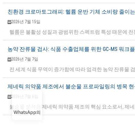
친환경 크로마토그래피: 헬륨 운반 기체 소비량 줄이는
2026년 7월 15일
헬륨은 불활성 성질과 광범위한 스펙트럼 특성 때문에 전
농약 잔류물 검사: 식품 수출업체를 위한 GC-MS 워크
2026년 7월 7일
전 세계 식품 무역이 증가함에 따라 엄격한 농약 잔류물 
제네릭 의약품 제조에서 불순물 프로파일링의 병목 현
2026년 7월 6일
불순물 분석은 제네릭 의약품 제조의 핵심 요소로서, 제
WhatsApp의