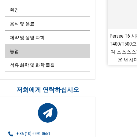
환경
음식 및 음료
Persee T
제약 및 생명 과학
T400/T5
농업
여 스스스스
운 벤치
석유 화학 및 화학 물질
저희에게 연락하십시오
+ 86 (10) 6991 0651