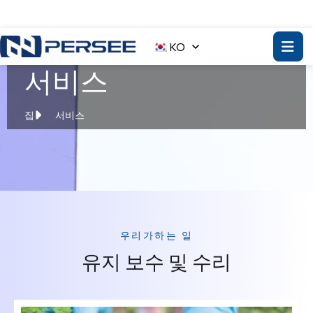
KO
서비스
집
서비스
우리가하는 일
유지 보수 및 수리