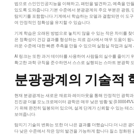
법으로 스인인인공지능을 이해하고, 패턴을 발견하고, 예측을 만들
있도록 도와줍니다.기본 수준에서 분광광계의 주요 부분은 광원, 단
탐지기를 포함합니다.기계에서 학습하는 모델과 결합되면 이 도구는
여 안정적인 정확성을 유지할 수 있습니다.
기계 학습은 오래된 방법으로 놓치지 않을 수 있는 작은 차이를 
은 정확성이 건강 결과를 형성하는 의료 검사에서 매우 도움이 됩
러운 수준에 대한 빠른 추측을 만들 수 있으며 실험실 작업과 실제
AI 링크는 또한 과거 데이터를 사용하여 사람들의 실수를 줄이기
확고한 과학 규칙을 준수하면서 스스로 실행되는 스마트 분광학 도
분광광계의 기술적 
현재 분광광계는 새로운 재료와 레이아웃을 통해 안정적인 광학과 
진진광 더블 모노크로메이터 광학은 매우 낮은 방황 빛 (0.00004%%T @2
기 위해 완전히 밀봉되어 있으며, 설계 단계가 신뢰할 수 있는 테
보여줍니다.
탐지기 기술의 변화는 또한 더 나은 결과를 더했습니다.더 나은 
다 낮은 수준에서 작은 양의 발견을 가능하게 합니다.질소 정화된