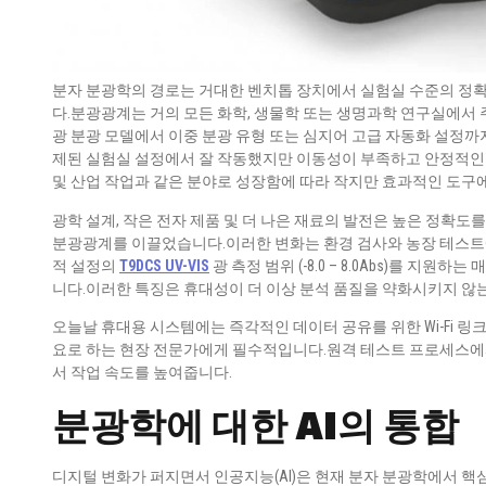
분자 분광학의 경로는 거대한 벤치톱 장치에서 실험실 수준의 정
다.분광광계는 거의 모든 화학, 생물학 또는 생명과학 연구실에서 
광 분광 모델에서 이중 분광 유형 또는 심지어 고급 자동화 설정까
제된 실험실 설정에서 잘 작동했지만 이동성이 부족하고 안정적인
및 산업 작업과 같은 분야로 성장함에 따라 작지만 효과적인 도구
광학 설계, 작은 전자 제품 및 더 나은 재료의 발전은 높은 정확
분광광계를 이끌었습니다.이러한 변화는 환경 검사와 농장 테스트
적 설정의
T9DCS UV-VIS
광 측정 범위 (-8.0 – 8.0Abs)를 지원하는 매
니다.이러한 특징은 휴대성이 더 이상 분석 품질을 약화시키지 않
오늘날 휴대용 시스템에는 즉각적인 데이터 공유를 위한 Wi-Fi 링
요로 하는 현장 전문가에게 필수적입니다.원격 테스트 프로세스에
서 작업 속도를 높여줍니다.
분광학에 대한 AI의 통합
디지털 변화가 퍼지면서 인공지능(AI)은 현재 분자 분광학에서 핵심적