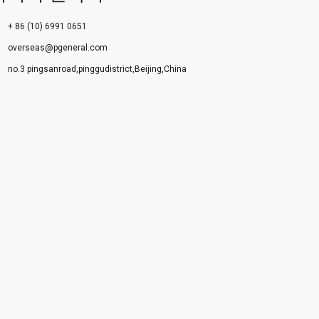
+ 86 (10) 6991 0651
overseas@pgeneral.com
no.3 pingsanroad,pinggudistrict,Beijing,China