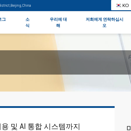
KO
strict,Beijing,China
로그
소
우리에 대
저희에게 연락하십시
식
해
오
용 및 AI 통합 시스템까지