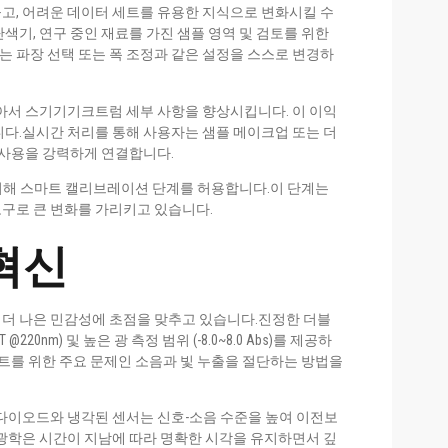
고, 어려운 데이터 세트를 유용한 지식으로 변화시킬 수
색기, 연구 중인 재료를 가진 샘플 영역 및 검토를 위한
 파장 선택 또는 폭 조정과 같은 설정을 스스로 변경하
찾아서 스기기기크트럼 세부 사항을 향상시킵니다. 이 이익
니다.실시간 처리를 통해 사용자는 샘플 메이크업 또는 더
 사용을 강력하게 연결합니다.
 위해 스마트 캘리브레이션 단계를 허용합니다.이 단계는
구로 큰 변화를 가리키고 있습니다.
혁신
더 나은 민감성에 초점을 맞추고 있습니다.진정한 더블
20nm) 및 높은 광 측정 범위 (-8.0~8.0 Abs)를 제공하
스트를 위한 주요 문제인 소음과 빛 누출을 절단하는 방법을
광다이오드와 냉각된 센서는 신호-소음 수준을 높여 이전보
 광학은 시간이 지남에 따라 명확한 시각을 유지하면서 깊