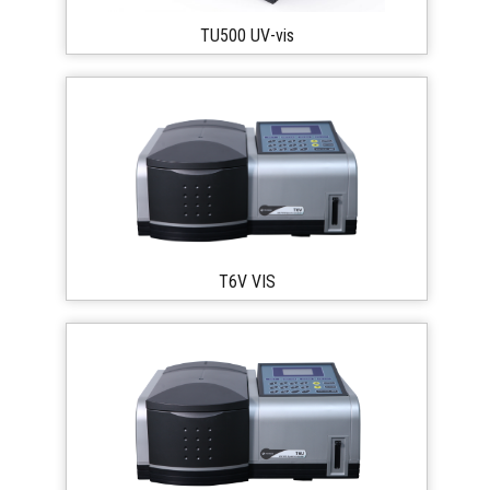
TU500 UV-vis
T6V VIS