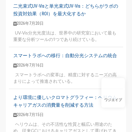
二光束式UV-Visと単光束式UV-Vis：どちらがラボの
投資対効果（ROI）を最大化するか
2026年7月20日
UV-Vis分光光度法は、世界中の研究室において最も
重要な分析ツールの1つであり続けている。
スマートラボへの移行：自動分光システムの統合
2026年7月16日
スマートラボへの変革は、精度に対するニーズの高
まりによって推進されている。
より環境に優しいクロマトグラフィー：ヘリウム
ワジエイプ
キャリアガスの消費量を削減する方法
2026年7月15日
ヘリウムは、その不活性な性質と幅広い用途のた
め、従来GCにおけるキャリアガスとして選ばれてき