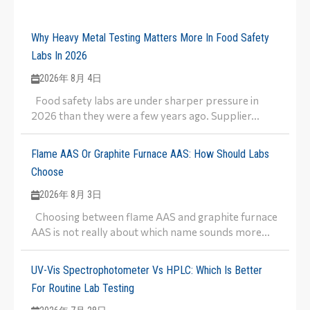
Why Heavy Metal Testing Matters More In Food Safety
Labs In 2026
2026年 8月 4日
Food safety labs are under sharper pressure in
2026 than they were a few years ago. Supplier...
Flame AAS Or Graphite Furnace AAS: How Should Labs
Choose
2026年 8月 3日
Choosing between flame AAS and graphite furnace
AAS is not really about which name sounds more...
UV-Vis Spectrophotometer Vs HPLC: Which Is Better
For Routine Lab Testing