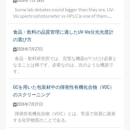
2026年 7月 28日
Some lab debates sound bigger than they are. UV-
Vis spectrophotometer vs HPLC is one of them....
食品・飲料の品質管理に適したUV-Vis分光光度計
の選び方
2026年7月27日
食品・飲料研究所では、完璧な機器が1つだけ必要と
なることは稀です。必要なのは、次のような機器で
す。
GCを用いた包装材中の揮発性有機化合物（VOC）
のスクリーニング
2026年7月21日
揮発性有機化合物（VOC）とは、常温で容易に蒸発
する化学物質のことである。