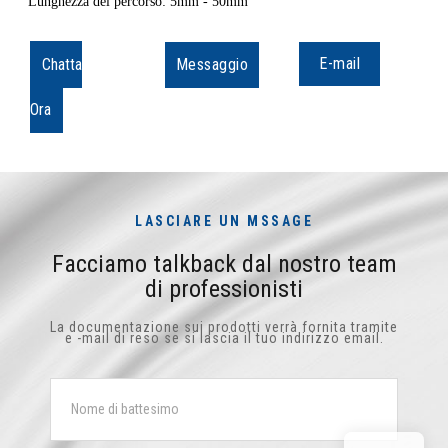
Lunghezza del percorso: 5mm - 50mm
E-mail
Chatta
Messaggio
Ora
LASCIARE UN MSSAGE
Facciamo talkback dal nostro team
di professionisti
La documentazione sui prodotti verrà fornita tramite
e -mail di reso se si lascia il tuo indirizzo email.