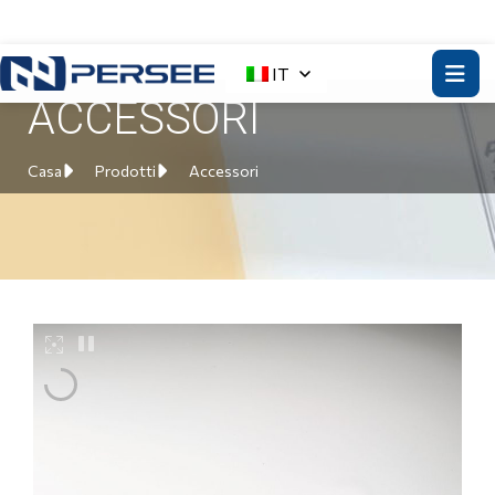
IT
ACCESSORI
Casa
Prodotti
Accessori