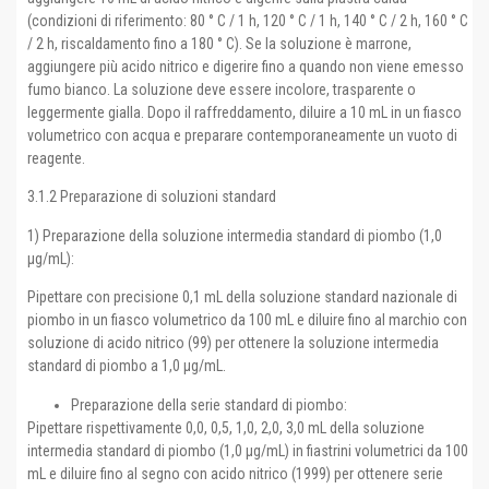
(condizioni di riferimento: 80 ° C / 1 h, 120 ° C / 1 h, 140 ° C / 2 h, 160 ° C
/ 2 h, riscaldamento fino a 180 ° C). Se la soluzione è marrone,
aggiungere più acido nitrico e digerire fino a quando non viene emesso
fumo bianco. La soluzione deve essere incolore, trasparente o
leggermente gialla. Dopo il raffreddamento, diluire a 10 mL in un fiasco
volumetrico con acqua e preparare contemporaneamente un vuoto di
reagente.
3.1.2 Preparazione di soluzioni standard
1) Preparazione della soluzione intermedia standard di piombo (1,0
μg/mL):
Pipettare con precisione 0,1 mL della soluzione standard nazionale di
piombo in un fiasco volumetrico da 100 mL e diluire fino al marchio con
soluzione di acido nitrico (99) per ottenere la soluzione intermedia
standard di piombo a 1,0 μg/mL.
Preparazione della serie standard di piombo:
Pipettare rispettivamente 0,0, 0,5, 1,0, 2,0, 3,0 mL della soluzione
intermedia standard di piombo (1,0 μg/mL) in fiastrini volumetrici da 100
mL e diluire fino al segno con acido nitrico (1999) per ottenere serie