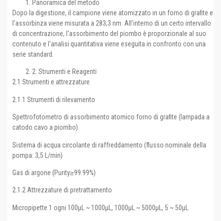
Panoramica del metodo
Dopo la digestione, il campione viene atomizzato in un forno di grafite e
l'assorbinza viene misurata a 283,3 nm. All'interno di un certo intervallo
di concentrazione, l'assorbimento del piombo è proporzionale al suo
contenuto e l'analisi quantitativa viene eseguita in confronto con una
serie standard.
2. Strumenti e Reagenti
2.1 Strumenti e attrezzature
2.1.1 Strumenti di rilevamento
Spettrofotometro di assorbimento atomico forno di grafite (lampada a
catodo cavo a piombo)
Sistema di acqua circolante di raffreddamento (flusso nominale della
pompa: 3,5 L/min)
Gas di argone (Purity≥99.99%)
2.1.2 Attrezzature di pretrattamento
Micropipette 1 ogni 100μL ~ 1000μL, 1000μL ~ 5000μL, 5 ~ 50μL