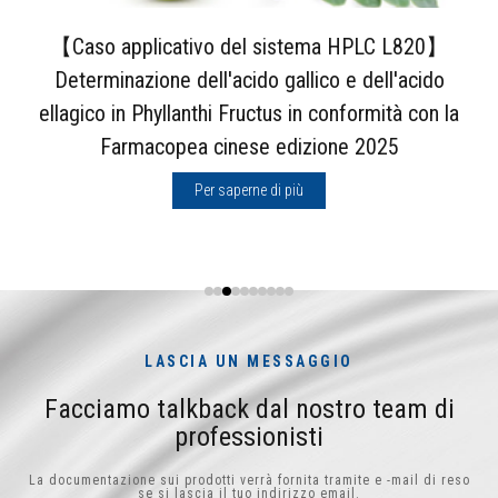
【Caso applicativo del sistema HPLC L820】
Determinazione dell'acido gallico e dell'acido
ellagico in Phyllanthi Fructus in conformità con la
Farmacopea cinese edizione 2025
Per saperne di più
LASCIA UN MESSAGGIO
Facciamo talkback dal nostro team di
professionisti
La documentazione sui prodotti verrà fornita tramite e -mail di reso
se si lascia il tuo indirizzo email.