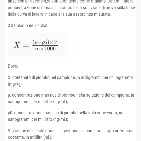
abscissa e l'assorbinza corrispondente come ordinata. Determinare la
concentrazione di massa di piombo nella soluzione di prova sulla base
della curva di lavoro in base alla sua assorbinza misurata.
3.3 Calcolo dei risultati
Dove:
X: contenuto di piombo nel campione, in milligrammi per chilogramma
(mg/kg);
ρ: concentrazione massica di piombo nella soluzione del campione, in
nanogrammi per millilitro (ng/mL);
ρ0: concentrazione massica di piombo nella soluzione vuota, in
nanogrammi per millilitro (ng/mL);
V: Volume della soluzione di digestione del campione dopo un volume
costante, in millilitri (mL);