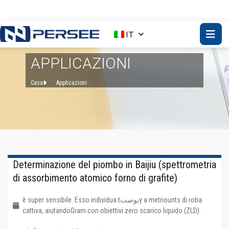
IT
APPLICAZIONI
Casa
Applicazioni
Determinazione del piombo in Baijiu (spettrometria
di assorbimento atomico forno di grafite)
è super sensibile. Esso individua tبوصتy a metriounts di roba
cattiva, aiutandoGram con obiettivi zero scarico liquido (ZLD).