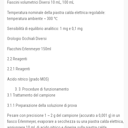
Fiascini volumetrici Diversi 10 mL, 100 mL
Temperatura nominale della piastra calda elettrica regolabile:
temperatura ambiente ~ 300 ℃
Sensibilità di equilibrio analitico: 1 mg e 0,1 mg
Orologio Occhiali Diversi
Flacchini Erlenmeyer 150ml
2.2 Reagenti
2.2.1 Reagenti
Acido nitrico (grado MOS)
3. Procedure di funzionamento
3.1 Trattamento del campione
3.1.1 Preparazione della soluzione di prova
Pesare con precisione 1 ~ 2 g del campione (accurato a 0,001 g) in un
fiasco Erlenmeyer, evaporare a secchezza su una piastra calda elettrica,
aggiungere 10 mL di acido nitrico e digerire sulla piastra calda