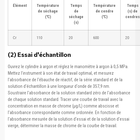
Élément
Température
Temps
Température
Temps
de séchage
de
de cendre
(s) de
(℃)
séchage
(℃)
cendres
(s)
Cr
110
20
600
20
(2) Essai d'échantillon
Ouvrez le cylindre à argon et réglez le manomètre à argon à 0,5 MPa.
Mettez l'instrument à son état de travail optimal, et mesurez
l'absorbance de l'ébauche de réactif, de la série standard et de la
solution d'échantillon à une longueur d'onde de 357,9 nm.
Soustraire l'absorbance de la solution standard zéro de l'absorbance
de chaque solution standard. Tracer une courbe de travail avec la
concentration en masse de chrome (μg/L) comme abscisse et
l'absorbance correspondante comme ordonnée. En fonction de
l'absorbance mesurée de la solution d'essai et de la solution d'essai
vierge, déterminer la masse de chrome de la courbe de travail.