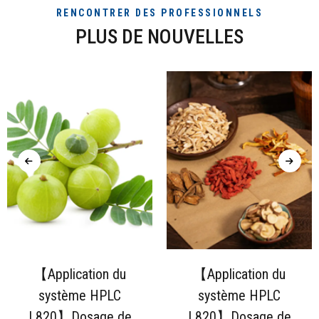
RENCONTRER DES PROFESSIONNELS
PLUS DE NOUVELLES
【Application du
【Application du
système HPLC
système HPLC
L820】Dosage de
L820】Dosage de