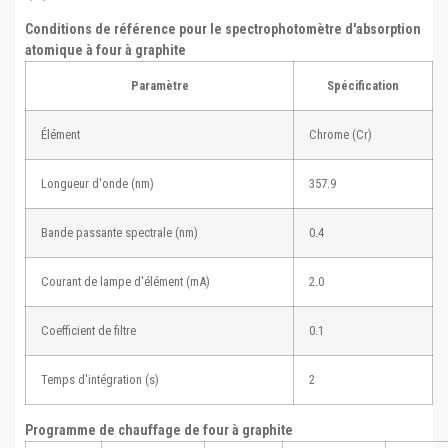
Conditions de référence pour le spectrophotomètre d'absorption
atomique à four à graphite
Paramètre
Spécification
Élément
Chrome (Cr)
Longueur d'onde (nm)
357.9
Bande passante spectrale (nm)
0.4
Courant de lampe d'élément (mA)
2.0
Coefficient de filtre
0.1
Temps d'intégration (s)
2
Programme de chauffage de four à graphite