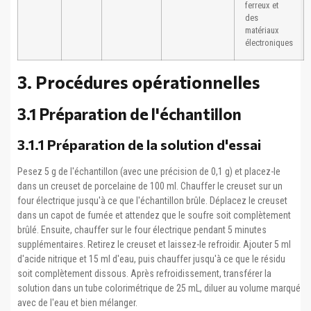
ferreux et
des
matériaux
électroniques
3. Procédures opérationnelles
3.1 Préparation de l'échantillon
3.1.1 Préparation de la solution d'essai
Pesez 5 g de l'échantillon (avec une précision de 0,1 g) et placez-le
dans un creuset de porcelaine de 100 ml. Chauffer le creuset sur un
four électrique jusqu'à ce que l'échantillon brûle. Déplacez le creuset
dans un capot de fumée et attendez que le soufre soit complètement
brûlé. Ensuite, chauffer sur le four électrique pendant 5 minutes
supplémentaires. Retirez le creuset et laissez-le refroidir. Ajouter 5 ml
d'acide nitrique et 15 ml d'eau, puis chauffer jusqu'à ce que le résidu
soit complètement dissous. Après refroidissement, transférer la
solution dans un tube colorimétrique de 25 mL, diluer au volume marqué
avec de l'eau et bien mélanger.