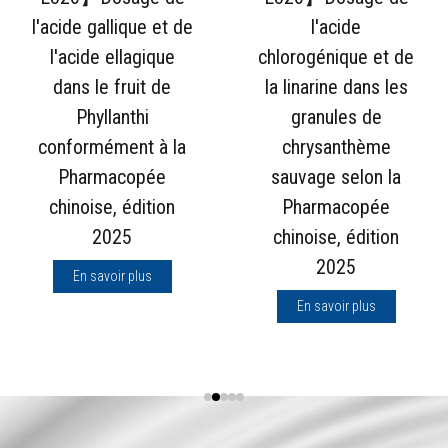
l'acide gallique et de
l'acide
l'acide ellagique
chlorogénique et de
dans le fruit de
la linarine dans les
Phyllanthi
granules de
conformément à la
chrysanthème
Pharmacopée
sauvage selon la
chinoise, édition
Pharmacopée
2025
chinoise, édition
2025
En savoir plus
En savoir plus