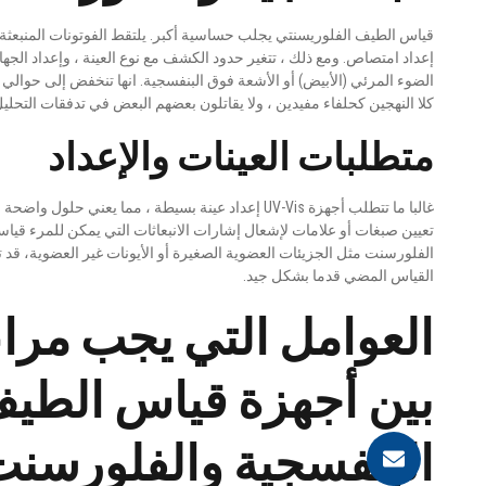
قياس الطيف الفلوريسنتي يجلب حساسية أكبر. يلتقط الفوتونات المنبعثة
إعداد امتصاص. ومع ذلك ، تتغير حدود الكشف مع نوع العينة ، وإعداد الجه
كلا النهجين كحلفاء مفيدين ، ولا يقاتلون بعضهم البعض في تدفقات التحليل
متطلبات العينات والإعداد
غالبا ما تتطلب أجهزة UV-Vis إعداد عينة بسيطة ، مما ي
تعيين صبغات أو علامات لإشعال إشارات الانبعاثات التي يمكن للمرء قياس
الفلورسنت مثل الجزيئات العضوية الصغيرة أو الأيونات غير العضوية، قد 
القياس المضي قدما بشكل جيد.
العوامل التي يجب مراعا
بين أجهزة قياس الطيف
البنفسجية والفلورسن