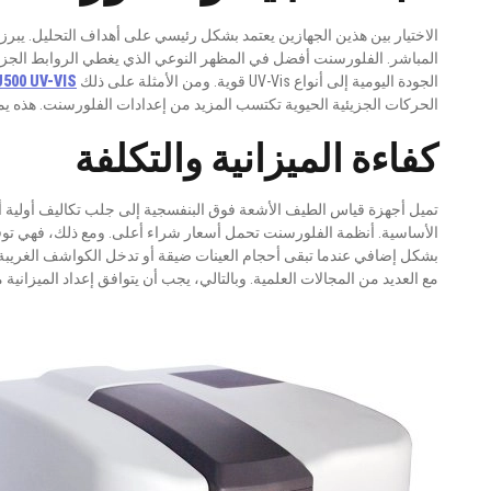
المباشر. الفلورسنت أفضل في المظهر النوعي الذي يغطي الروابط الجزيئي
الجودة اليومية إلى أنواع UV-Vis قوية. ومن الأمثلة على ذلك
500 UV-VIS
الحركات الجزيئية الحيوية تكتسب المزيد من إعدادات الفلورسنت. هذه ي
كفاءة الميزانية والتكلفة
تميل أجهزة قياس الطيف الأشعة فوق البنفسجية إلى جلب تكاليف أولية أقل
الأساسية. أنظمة الفلورسنت تحمل أسعار شراء أعلى. ومع ذلك، فهي توفر 
بشكل إضافي عندما تبقى أحجام العينات ضيقة أو تدخل الكواشف الغريبة 
مع العديد من المجالات العلمية. وبالتالي، يجب أن يتوافق إعداد الميزانية