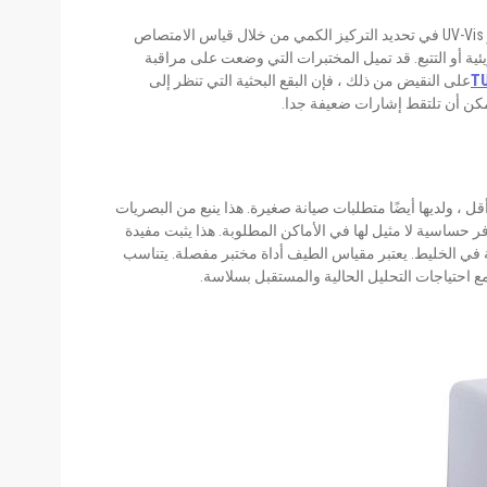
الاختيار بين هذين الجهازين يعتمد بشكل رئيسي على أهداف التحليل. يبرز UV-Vis في تحديد التركيز الكمي من خلال قياس الامتصاص
ة أو التتبع. قد تميل المختبرات التي وضعت على مراقبة
TU
على النقيض من ذلك ، فإن البقع البحثية التي تنظر إلى
مكن أن تلتقط إشارات ضعيفة جدا.
 ، ولديها أيضًا متطلبات صيانة صغيرة. هذا ينبع من البصريات
حساسية لا مثيل لها في الأماكن المطلوبة. هذا يثبت مفيدة
في الخليط. يعتبر مقياس الطيف أداة مختبر مفصلة. يتناسب
 مع احتياجات التحليل الحالية والمستقبل بسلاسة.