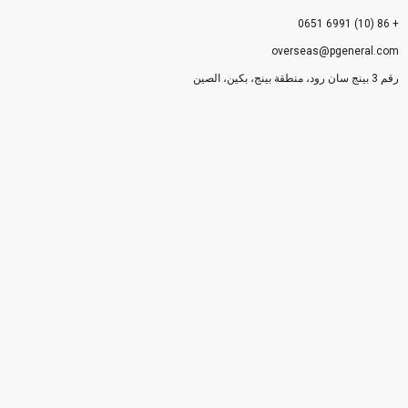
+ 86 (10) 6991 0651
overseas@pgeneral.com
رقم 3 بينج سان رود، منطقة بينج، بكين، الصين