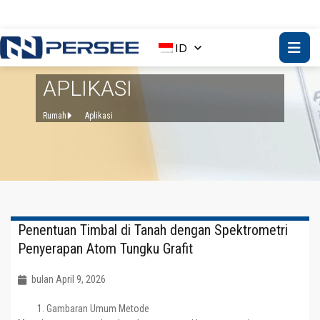
ID
APLIKASI
Rumah
Aplikasi
Penentuan Timbal di Tanah dengan Spektrometri
Penyerapan Atom Tungku Grafit
bulan April 9, 2026
Gambaran Umum Metode