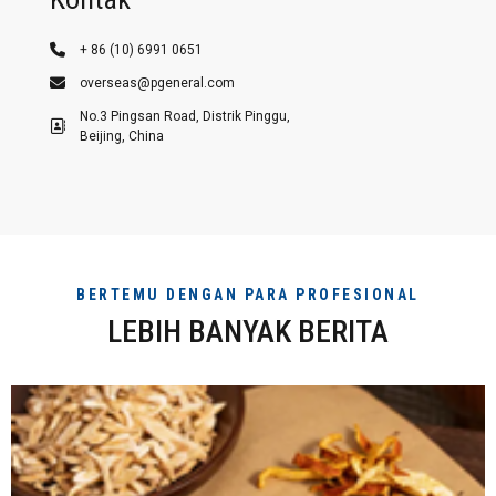
+ 86 (10) 6991 0651
overseas@pgeneral.com
No.3 Pingsan Road, Distrik Pinggu,
Beijing, China
BERTEMU DENGAN PARA PROFESIONAL
LEBIH BANYAK BERITA