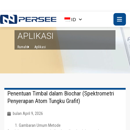
ID
APLIKASI
Rumah
Aplikasi
Penentuan Timbal dalam Biochar (Spektrometri
Penyerapan Atom Tungku Grafit)
bulan April 9, 2026
Gambaran Umum Metode