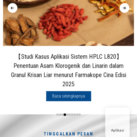
【Studi Kasus Aplikasi Sistem HPLC L820】
Penentuan Asam Klorogenik dan Linarin dalam
Granul Krisan Liar menurut Farmakope Cina Edisi
2025
Baca selengkapnya
Aplikasi
TINGGALKAN PESAN